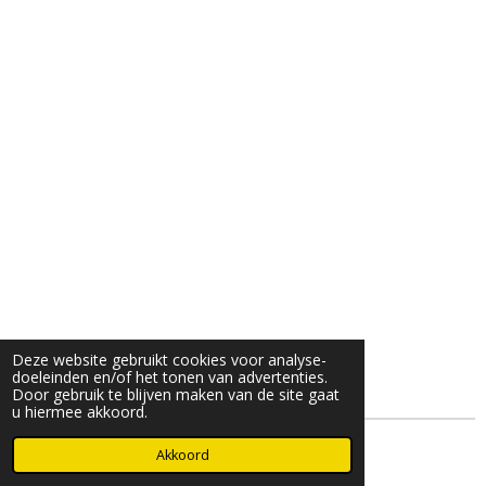
Deze website gebruikt cookies voor analyse-
doeleinden en/of het tonen van advertenties.
Door gebruik te blijven maken van de site gaat
u hiermee akkoord.
© 2025- 2026 Djöz mode
Akkoord