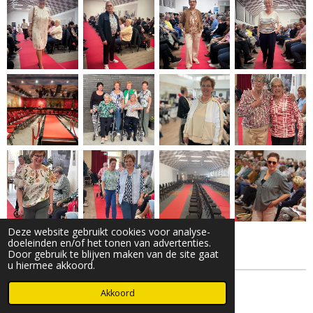
Deze website gebruikt cookies voor analyse-
1
2
doeleinden en/of het tonen van advertenties.
Door gebruik te blijven maken van de site gaat
u hiermee akkoord.
© 2025- 2026 Djöz mode
Akkoord