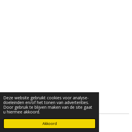
Deze website gebruikt cookies voor analyse-
doeleinden en/of het tonen van advertenties.
Door gebruik te blijven maken van de site gaat
u hiermee akkoord.
© 2025- 2026 Djöz mode
Akkoord