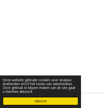
Deze website gebruikt cookies voor analyse-
doeleinden en/of het tonen van advertenties.
Door gebruik te blijven maken van de site gaat
u hiermee akkoord.
© 2025- 2026 Djöz mode
Akkoord