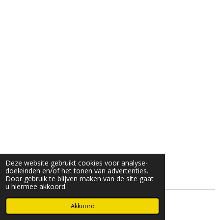
Deze website gebruikt cookies voor analyse-
doeleinden en/of het tonen van advertenties.
Door gebruik te blijven maken van de site gaat
u hiermee akkoord.
© 2025- 2026 Djöz mode
Akkoord