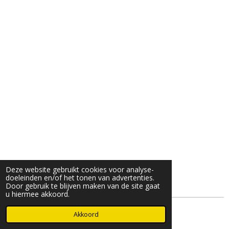
Deze website gebruikt cookies voor analyse-
doeleinden en/of het tonen van advertenties.
Door gebruik te blijven maken van de site gaat
u hiermee akkoord.
© 2025- 2026 Djöz mode
Akkoord