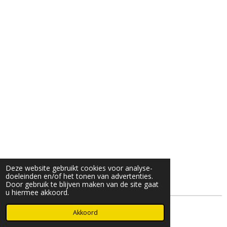
Deze website gebruikt cookies voor analyse-
doeleinden en/of het tonen van advertenties.
Door gebruik te blijven maken van de site gaat
u hiermee akkoord.
© 2025- 2026 Djöz mode
Akkoord