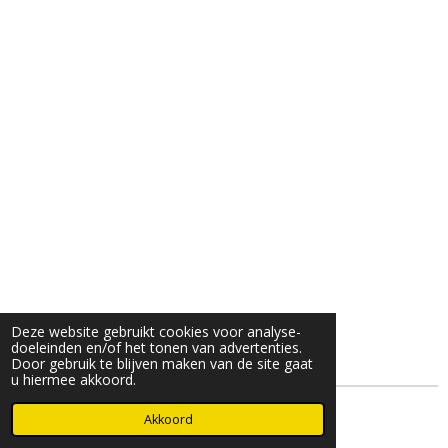
Deze website gebruikt cookies voor analyse-
doeleinden en/of het tonen van advertenties.
Door gebruik te blijven maken van de site gaat
u hiermee akkoord.
© 2025- 2026 Djöz mode
Akkoord