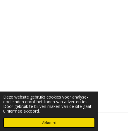
Deze website gebruikt cookies voor analyse-
doeleinden en/of het tonen van advertenties.
Door gebruik te blijven maken van de site gaat
u hiermee akkoord.
© 2025- 2026 Djöz mode
Akkoord