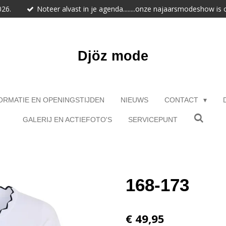
026.
Noteer alvast in je agenda........onze najaarsmodeshow is
Djöz mode
ORMATIE EN OPENINGSTIJDEN
NIEUWS
CONTACT
GALERIJ EN ACTIEFOTO'S
SERVICEPUNT
168-173
€ 49,95