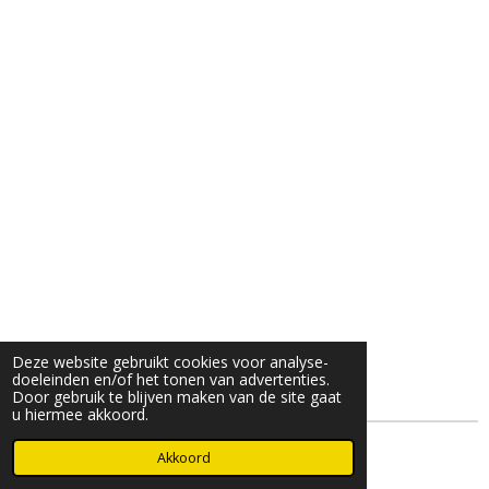
Deze website gebruikt cookies voor analyse-
doeleinden en/of het tonen van advertenties.
Door gebruik te blijven maken van de site gaat
u hiermee akkoord.
© 2025- 2026 Djöz mode
Akkoord