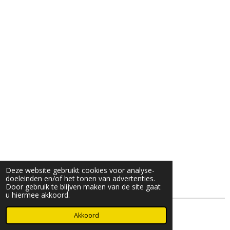
Deze website gebruikt cookies voor analyse-
doeleinden en/of het tonen van advertenties.
Door gebruik te blijven maken van de site gaat
u hiermee akkoord.
© 2025- 2026 Djöz mode
Akkoord