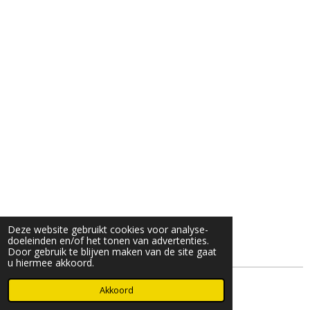
Deze website gebruikt cookies voor analyse-
doeleinden en/of het tonen van advertenties.
Door gebruik te blijven maken van de site gaat
u hiermee akkoord.
© 2025- 2026 Djöz mode
Akkoord