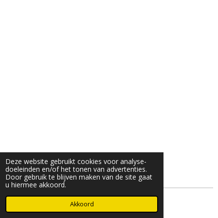
Deze website gebruikt cookies voor analyse-
doeleinden en/of het tonen van advertenties.
Door gebruik te blijven maken van de site gaat
u hiermee akkoord.
© 2025- 2026 Djöz mode
Akkoord