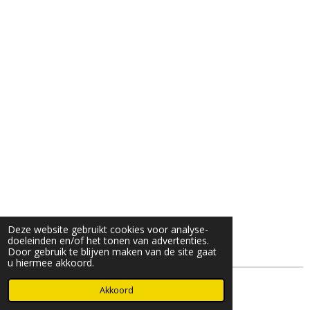
Deze website gebruikt cookies voor analyse-
doeleinden en/of het tonen van advertenties.
Door gebruik te blijven maken van de site gaat
u hiermee akkoord.
© 2025- 2026 Djöz mode
Akkoord