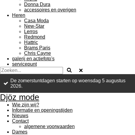
Donna Dura
accessoires en overigen
Heren
Casa Moda
New-Star
Lerros
Redmond
Hattric
Brams Paris
Chris Cayne
galerij en actiefoto's
servicepunt
De zomerstuntdagen starten op woensdag 5 augustus
2026.
Djöz mode
Wie zijn wij?
Informatie en openingstijden
Nieuws
Contact
algemene voorwaarden
Dames