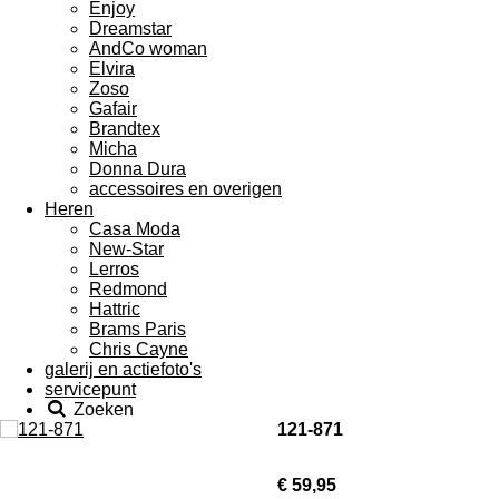
Enjoy
Dreamstar
AndCo woman
Elvira
Zoso
Gafair
Brandtex
Micha
Donna Dura
accessoires en overigen
Heren
Casa Moda
New-Star
Lerros
Redmond
Hattric
Brams Paris
Chris Cayne
galerij en actiefoto's
servicepunt
Zoeken
121-871
€ 59,95