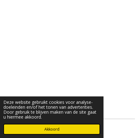
Deze website gebruikt cookies voor analyse-
doeleinden en/of het tonen van advertenties.
Door gebruik te blijven maken van de site gaat
u hiermee akkoord.
© 2025- 2026 Djöz mode
Akkoord