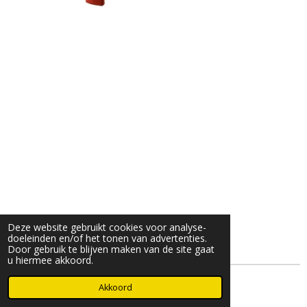
Deze website gebruikt cookies voor analyse-
doeleinden en/of het tonen van advertenties.
Door gebruik te blijven maken van de site gaat
u hiermee akkoord.
© 2025- 2026 Djöz mode
Akkoord