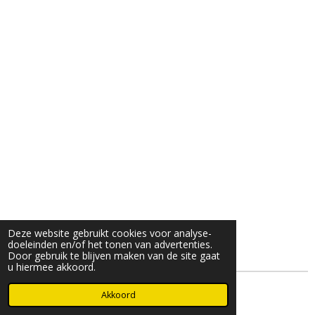
Deze website gebruikt cookies voor analyse-
doeleinden en/of het tonen van advertenties.
Door gebruik te blijven maken van de site gaat
u hiermee akkoord.
© 2025- 2026 Djöz mode
Akkoord