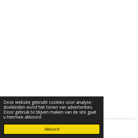
Deze website gebruikt cookies voor analyse-
doeleinden en/of het tonen van advertenties.
Door gebruik te blijven maken van de site gaat
u hiermee akkoord.
© 2025- 2026 Djöz mode
Akkoord