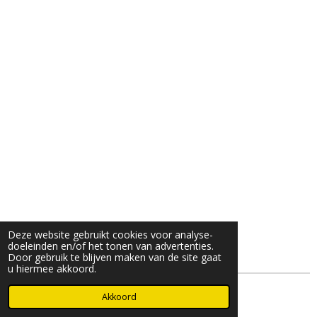
Deze website gebruikt cookies voor analyse-
doeleinden en/of het tonen van advertenties.
Door gebruik te blijven maken van de site gaat
u hiermee akkoord.
© 2025- 2026 Djöz mode
Akkoord