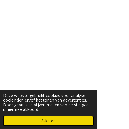
Deze website gebruikt cookies voor analyse-
doeleinden en/of het tonen van advertenties.
Door gebruik te blijven maken van de site gaat
u hiermee akkoord.
© 2025- 2026 Djöz mode
Akkoord