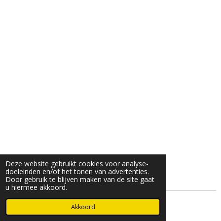
Deze website gebruikt cookies voor analyse-
doeleinden en/of het tonen van advertenties.
Door gebruik te blijven maken van de site gaat
u hiermee akkoord.
© 2025- 2026 Djöz mode
Akkoord