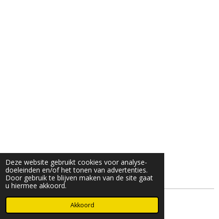
Deze website gebruikt cookies voor analyse-
doeleinden en/of het tonen van advertenties.
Door gebruik te blijven maken van de site gaat
u hiermee akkoord.
© 2025- 2026 Djöz mode
Akkoord