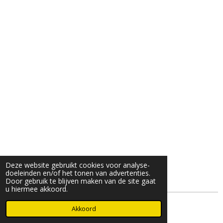
Deze website gebruikt cookies voor analyse-
doeleinden en/of het tonen van advertenties.
Door gebruik te blijven maken van de site gaat
u hiermee akkoord.
© 2025- 2026 Djöz mode
Akkoord