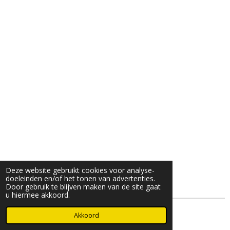
Deze website gebruikt cookies voor analyse-
doeleinden en/of het tonen van advertenties.
Door gebruik te blijven maken van de site gaat
u hiermee akkoord.
© 2025- 2026 Djöz mode
Akkoord