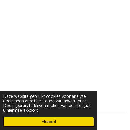
Deze website gebruikt cookies voor analyse-
doeleinden en/of het tonen van advertenties.
Door gebruik te blijven maken van de site gaat
u hiermee akkoord.
© 2025- 2026 Djöz mode
Akkoord