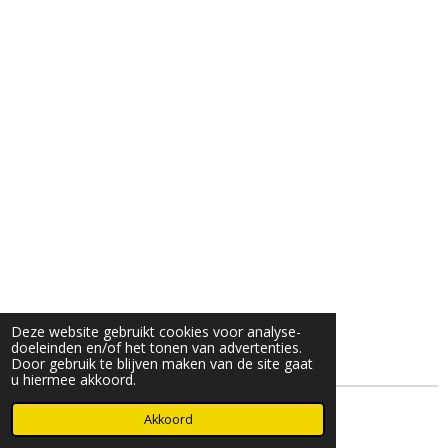
Deze website gebruikt cookies voor analyse-
doeleinden en/of het tonen van advertenties.
Door gebruik te blijven maken van de site gaat
u hiermee akkoord.
© 2025- 2026 Djöz mode
Akkoord