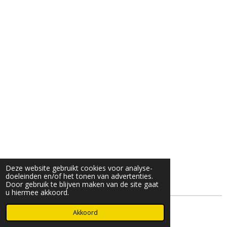
Deze website gebruikt cookies voor analyse-
doeleinden en/of het tonen van advertenties.
Door gebruik te blijven maken van de site gaat
u hiermee akkoord.
© 2025- 2026 Djöz mode
Akkoord