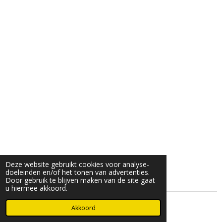
Deze website gebruikt cookies voor analyse-
doeleinden en/of het tonen van advertenties.
Door gebruik te blijven maken van de site gaat
u hiermee akkoord.
© 2025- 2026 Djöz mode
Akkoord