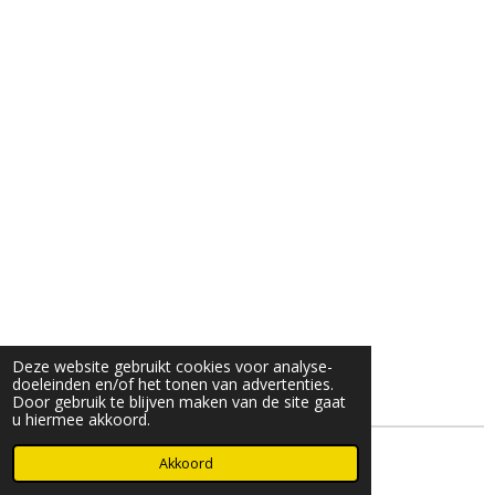
Deze website gebruikt cookies voor analyse-
doeleinden en/of het tonen van advertenties.
Door gebruik te blijven maken van de site gaat
u hiermee akkoord.
© 2025- 2026 Djöz mode
Akkoord