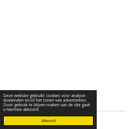
Deze website gebruikt cookies voor analyse-
doeleinden en/of het tonen van advertenties.
Door gebruik te blijven maken van de site gaat
u hiermee akkoord.
© 2025- 2026 Djöz mode
Akkoord