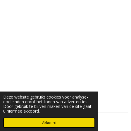
Deze website gebruikt cookies voor analyse-
doeleinden en/of het tonen van advertenties.
Door gebruik te blijven maken van de site gaat
u hiermee akkoord.
© 2025- 2026 Djöz mode
Akkoord