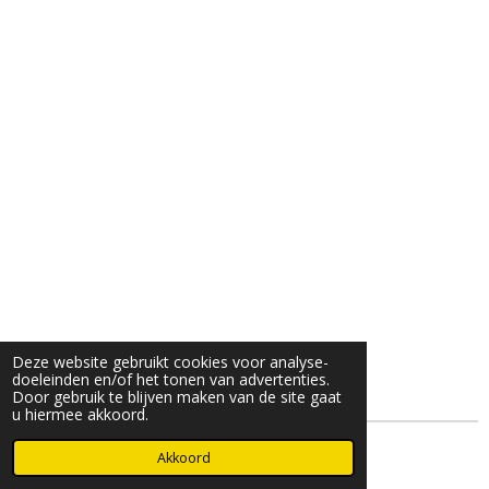
Deze website gebruikt cookies voor analyse-
doeleinden en/of het tonen van advertenties.
Door gebruik te blijven maken van de site gaat
u hiermee akkoord.
© 2025- 2026 Djöz mode
Akkoord