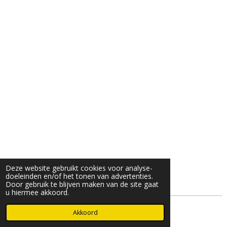
Deze website gebruikt cookies voor analyse-
doeleinden en/of het tonen van advertenties.
Door gebruik te blijven maken van de site gaat
u hiermee akkoord.
© 2025- 2026 Djöz mode
Akkoord