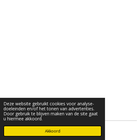
Deze website gebruikt cookies voor analyse-
doeleinden en/of het tonen van advertenties.
Door gebruik te blijven maken van de site gaat
u hiermee akkoord.
© 2025- 2026 Djöz mode
Akkoord