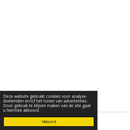
Deze website gebruikt cookies voor analyse-
doeleinden en/of het tonen van advertenties.
Door gebruik te blijven maken van de site gaat
u hiermee akkoord.
© 2025- 2026 Djöz mode
Akkoord