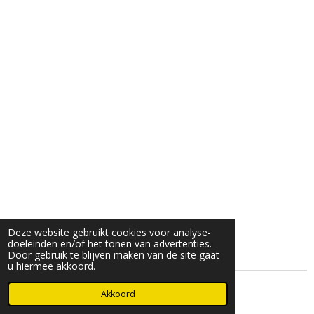
Deze website gebruikt cookies voor analyse-
doeleinden en/of het tonen van advertenties.
Door gebruik te blijven maken van de site gaat
u hiermee akkoord.
© 2025- 2026 Djöz mode
Akkoord