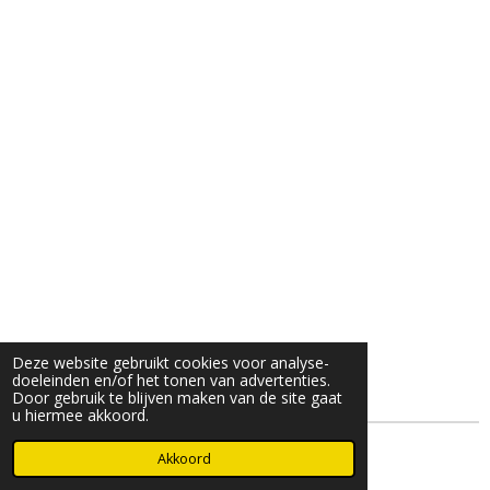
Deze website gebruikt cookies voor analyse-
doeleinden en/of het tonen van advertenties.
Door gebruik te blijven maken van de site gaat
u hiermee akkoord.
© 2025- 2026 Djöz mode
Akkoord