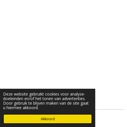
Deze website gebruikt cookies voor analyse-
doeleinden en/of het tonen van advertenties.
Door gebruik te blijven maken van de site gaat
u hiermee akkoord.
© 2025- 2026 Djöz mode
Akkoord